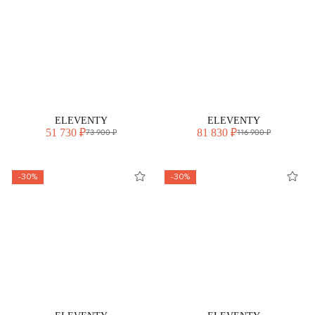
ELEVENTY
ELEVENTY
51 730 ₽
81 830 ₽
73 900 ₽
116 900 ₽
-30%
-30%