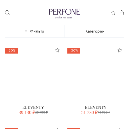
Фильтр
Категории
-30%
-30%
ELEVENTY
ELEVENTY
39 130 ₽
51 730 ₽
55 900 ₽
73 900 ₽