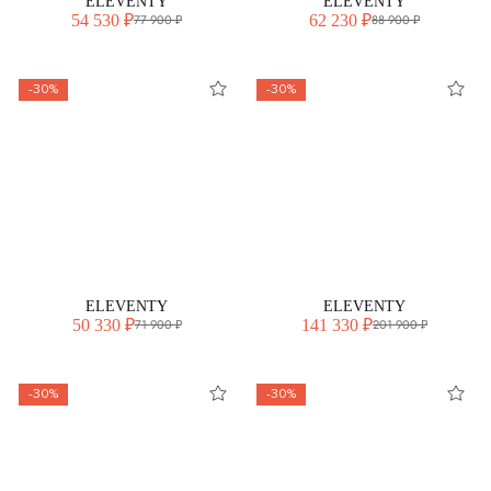
ELEVENTY
ELEVENTY
54 530 ₽
62 230 ₽
77 900 ₽
88 900 ₽
-30%
-30%
ELEVENTY
ELEVENTY
50 330 ₽
141 330 ₽
71 900 ₽
201 900 ₽
-30%
-30%