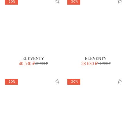
-30%
-30%
ELEVENTY
ELEVENTY
40 530 ₽
28 630 ₽
57 900 ₽
40 900 ₽
-30%
-30%