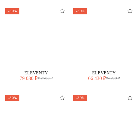
-30%
-30%
ELEVENTY
ELEVENTY
79 030 ₽
66 430 ₽
112 900 ₽
94 900 ₽
-30%
-30%