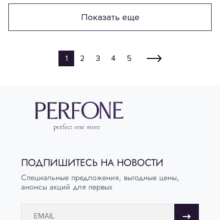
Показать еще
1
2
3
4
5
ПОДПИШИТЕСЬ НА НОВОСТИ
Специальные предложения, выгодные цены,
анонсы акций для первых