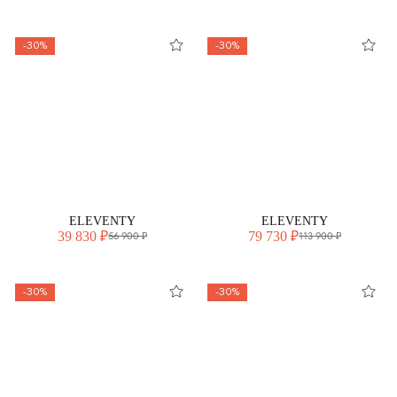
-30%
-30%
ELEVENTY
ELEVENTY
39 830 ₽
79 730 ₽
56 900 ₽
113 900 ₽
-30%
-30%