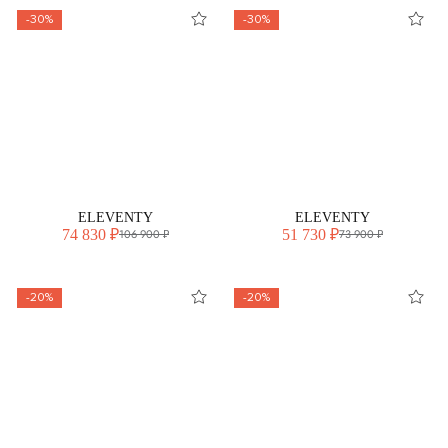
-30%
-30%
ELEVENTY
ELEVENTY
74 830 ₽
51 730 ₽
106 900 ₽
73 900 ₽
-20%
-20%