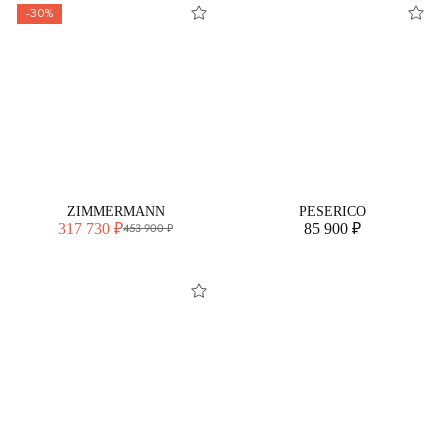
-30%
ZIMMERMANN
PESERICO
317 730 ₽
85 900 ₽
453 900 ₽