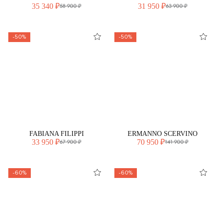
35 340 ₽
31 950 ₽
58 900 ₽
63 900 ₽
-50%
-50%
FABIANA FILIPPI
ERMANNO SCERVINO
33 950 ₽
70 950 ₽
67 900 ₽
141 900 ₽
-60%
-60%