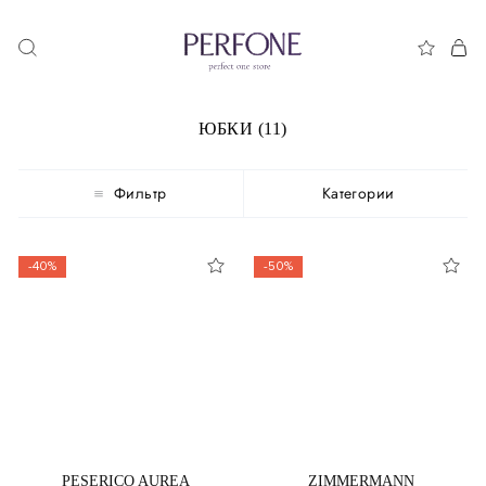
ЮБКИ (11)
Фильтр
Категории
-40%
-50%
PESERICO AUREA
ZIMMERMANN