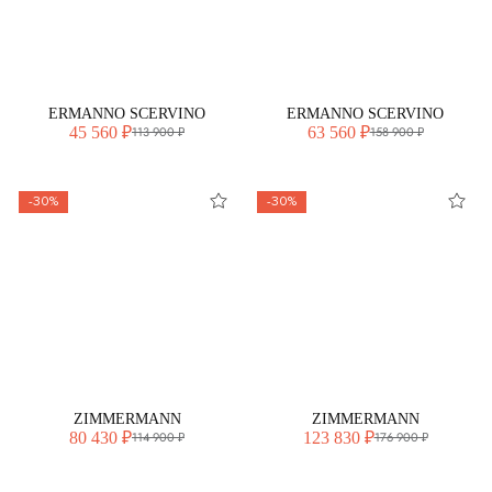
ERMANNO SCERVINO
ERMANNO SCERVINO
45 560 ₽
63 560 ₽
113 900 ₽
158 900 ₽
-30%
-30%
ZIMMERMANN
ZIMMERMANN
80 430 ₽
123 830 ₽
114 900 ₽
176 900 ₽