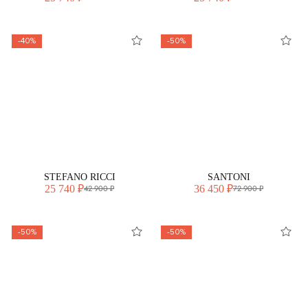
-40%
-50%
STEFANO RICCI
SANTONI
25 740 ₽
36 450 ₽
42 900 ₽
72 900 ₽
-50%
-50%