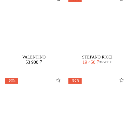
VALENTINO
STEFANO RICCI
53 900 ₽
19 450 ₽
38 900 ₽
-50%
-50%