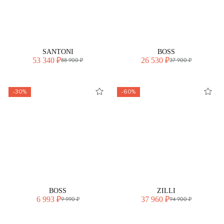
SANTONI
BOSS
53 340 ₽
26 530 ₽
88 900 ₽
37 900 ₽
-30%
-60%
BOSS
ZILLI
6 993 ₽
37 960 ₽
9 990 ₽
94 900 ₽