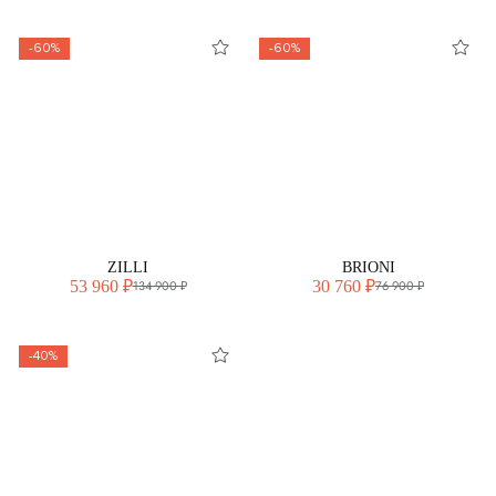
-60%
-60%
ZILLI
BRIONI
53 960 ₽
30 760 ₽
134 900 ₽
76 900 ₽
-40%