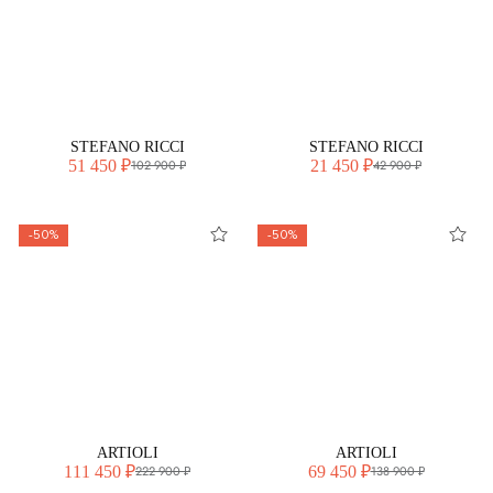
STEFANO RICCI
STEFANO RICCI
51 450 ₽
21 450 ₽
102 900 ₽
42 900 ₽
-50%
-50%
ARTIOLI
ARTIOLI
111 450 ₽
69 450 ₽
222 900 ₽
138 900 ₽