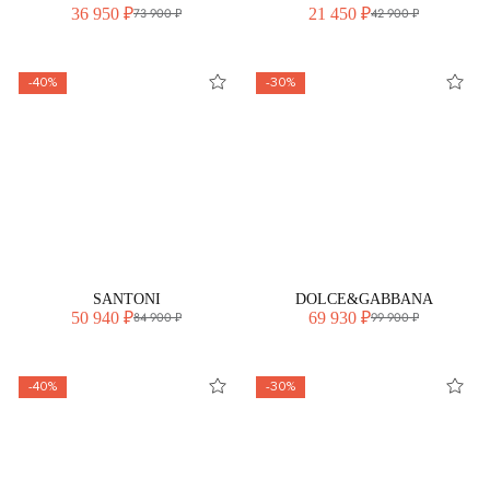
36 950 ₽
21 450 ₽
73 900 ₽
42 900 ₽
-40%
-30%
SANTONI
DOLCE&GABBANA
50 940 ₽
69 930 ₽
84 900 ₽
99 900 ₽
-40%
-30%