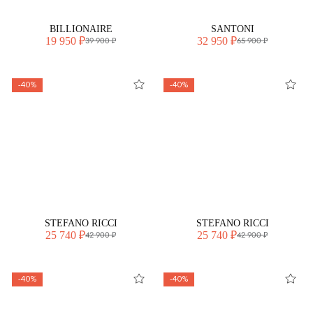
BILLIONAIRE
SANTONI
19 950 ₽
32 950 ₽
39 900 ₽
65 900 ₽
-40%
-40%
STEFANO RICCI
STEFANO RICCI
25 740 ₽
25 740 ₽
42 900 ₽
42 900 ₽
-40%
-40%