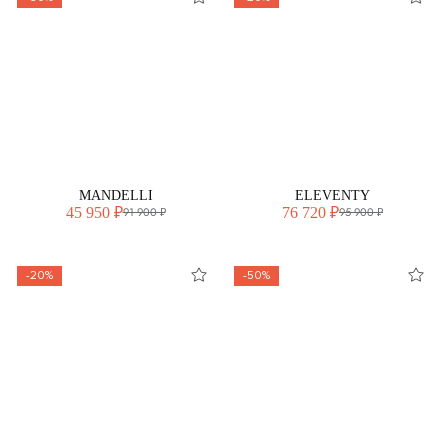
MANDELLI
ELEVENTY
45 950 ₽
76 720 ₽
91 900 ₽
95 900 ₽
-20%
-50%