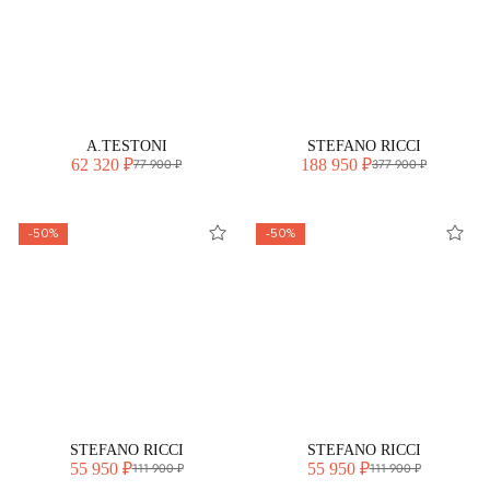
A.TESTONI
STEFANO RICCI
62 320 ₽
188 950 ₽
77 900 ₽
377 900 ₽
-50%
-50%
STEFANO RICCI
STEFANO RICCI
55 950 ₽
55 950 ₽
111 900 ₽
111 900 ₽