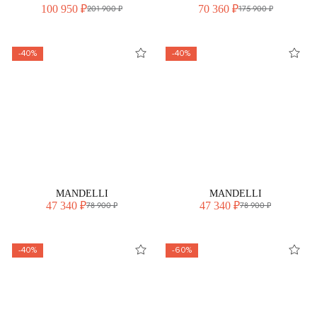
100 950 ₽
70 360 ₽
201 900 ₽
175 900 ₽
-40%
-40%
MANDELLI
MANDELLI
47 340 ₽
47 340 ₽
78 900 ₽
78 900 ₽
-40%
-60%