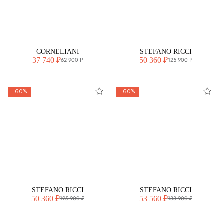
CORNELIANI
STEFANO RICCI
37 740 ₽
50 360 ₽
62 900 ₽
125 900 ₽
-60%
-60%
STEFANO RICCI
STEFANO RICCI
50 360 ₽
53 560 ₽
125 900 ₽
133 900 ₽