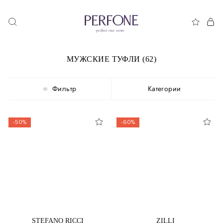
МУЖСКИЕ ТУФЛИ (62)
Фильтр
Категории
-50%
-60%
STEFANO RICCI
ZILLI