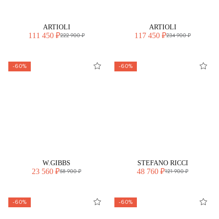
ARTIOLI
ARTIOLI
111 450 ₽
117 450 ₽
222 900 ₽
234 900 ₽
-60%
-60%
W.GIBBS
STEFANO RICCI
23 560 ₽
48 760 ₽
58 900 ₽
121 900 ₽
-60%
-60%