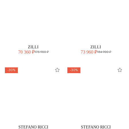
ZILLI
ZILLI
70 360 ₽
73 960 ₽
175 900 ₽
184 900 ₽
-30%
-30%
STEFANO RICCI
STEFANO RICCI