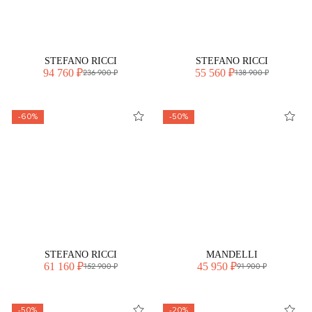
STEFANO RICCI
STEFANO RICCI
94 760 ₽
55 560 ₽
236 900 ₽
138 900 ₽
-60%
-50%
STEFANO RICCI
MANDELLI
61 160 ₽
45 950 ₽
152 900 ₽
91 900 ₽
-50%
-20%