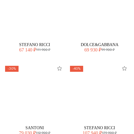
STEFANO RICCI
DOLCE&GABBANA
67 140 ₽
69 930 ₽
111 900 ₽
99 900 ₽
-30%
-40%
SANTONI
STEFANO RICCI
79 030 ₽
107 940 ₽
112 900 ₽
179 900 ₽