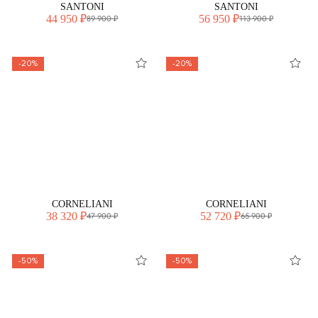
SANTONI
SANTONI
44 950 ₽
56 950 ₽
89 900 ₽
113 900 ₽
-20%
-20%
CORNELIANI
CORNELIANI
38 320 ₽
52 720 ₽
47 900 ₽
65 900 ₽
-50%
-50%