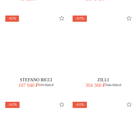
-40%
-60%
STEFANO RICCI
ZILLI
107 940 ₽
304 360 ₽
179 900 ₽
760 900 ₽
-60%
-60%