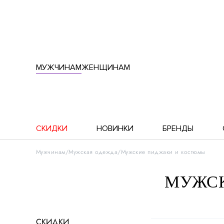
МУЖЧИНАМ
ЖЕНЩИНАМ
СКИДКИ
НОВИНКИ
БРЕНДЫ
Мужчинам
Мужская одежда
Мужские пиджаки и костюмы
МУЖСК
СКИДКИ