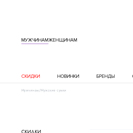
МУЖЧИНАМ
ЖЕНЩИНАМ
СКИДКИ
НОВИНКИ
БРЕНДЫ
Мужчинам
Мужские сумки
СКИДКИ