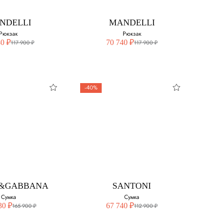
NDELLI
MANDELLI
Рюкзак
Рюкзак
40 ₽
70 740 ₽
117 900 ₽
117 900 ₽
-40%
&GABBANA
SANTONI
Сумка
Сумка
30 ₽
67 740 ₽
165 900 ₽
112 900 ₽