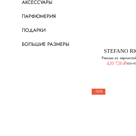
АКСЕССУАРЫ
ПАРФЮМЕРИЯ
ПОДАРКИ
БОЛЬШИЕ РАЗМЕРЫ
STEFANO RI
Рюкзак из зернисто
420 720 ₽
525 9
-30%