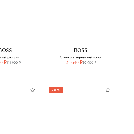
BOSS
BOSS
ный рюкзак
Сумка из зернистой кожи
30 ₽
21 630 ₽
111 900 ₽
30 900 ₽
-30%