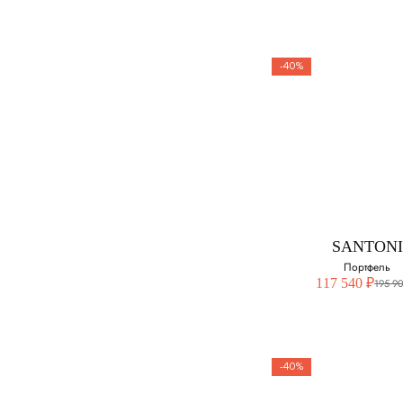
-40%
SANTONI
Портфель
117 540 ₽
195 9
-40%