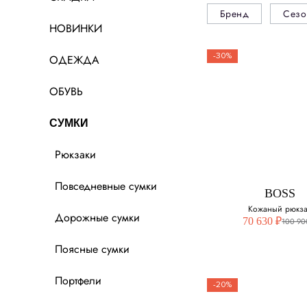
Бренд
Сезо
НОВИНКИ
-30%
ОДЕЖДА
ОБУВЬ
СУМКИ
Рюкзаки
Повседневные сумки
BOSS
Кожаный рюкза
Дорожные сумки
70 630 ₽
100 90
Поясные сумки
Портфели
-20%