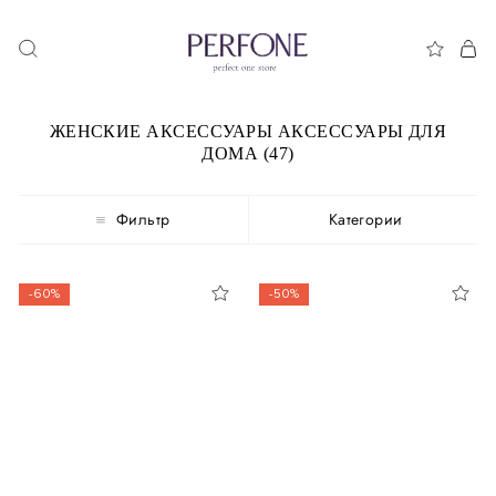
ЖЕНСКИЕ АКСЕССУАРЫ АКСЕССУАРЫ ДЛЯ
ДОМА (47)
Фильтр
Категории
-60%
-50%