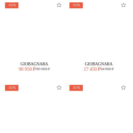
-50%
-50%
GIOBAGNARA
GIOBAGNARA
90 950 ₽
17 450 ₽
181 900 ₽
34 900 ₽
-50%
-50%