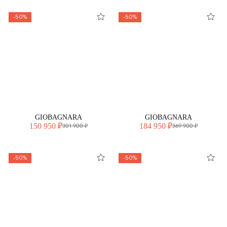
-50%
-50%
GIOBAGNARA
GIOBAGNARA
150 950 ₽
184 950 ₽
301 900 ₽
369 900 ₽
-50%
-50%