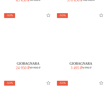
45 450 ₽
376 450 ₽
90 900 ₽
752 900 ₽
-50%
-50%
GIOBAGNARA
GIOBAGNARA
24 950 ₽
3 495 ₽
49 900 ₽
6 990 ₽
-50%
-50%