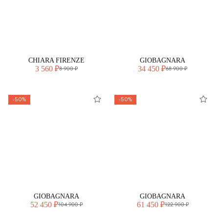
CHIARA FIRENZE
GIOBAGNARA
3 560 ₽
34 450 ₽
8 900 ₽
68 900 ₽
-50%
-50%
GIOBAGNARA
GIOBAGNARA
52 450 ₽
61 450 ₽
104 900 ₽
122 900 ₽