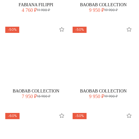
FABIANA FILIPPI
BAOBAB COLLECTION
4 760 ₽
9 950 ₽
11 900 ₽
19 900 ₽
-50%
-50%
BAOBAB COLLECTION
BAOBAB COLLECTION
7 950 ₽
9 950 ₽
15 900 ₽
19 900 ₽
-60%
-50%