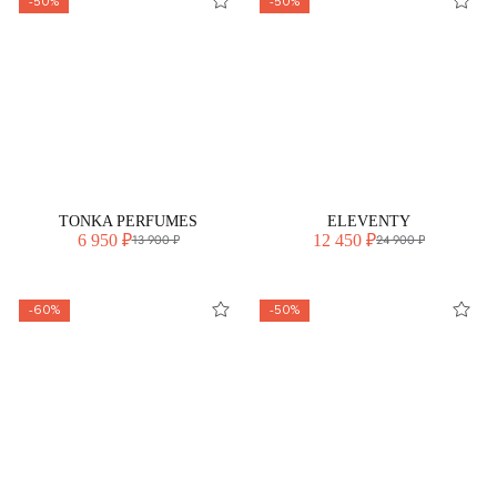
-50%
-50%
TONKA PERFUMES
ELEVENTY
6 950 ₽
12 450 ₽
13 900 ₽
24 900 ₽
-60%
-50%