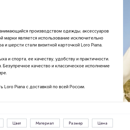
занимающийся производством одежды, аксессуаров
ой марки является использование исключительно
 и шерсти стали визитной карточкой Loro Piana.
а и спорта, ее качеству, удобству и практичности.
. Безупречное качество и классическое исполнение
ире.
 Loro Piana с доставкой по всей России.
Цвет
Материал
Размер
Цена