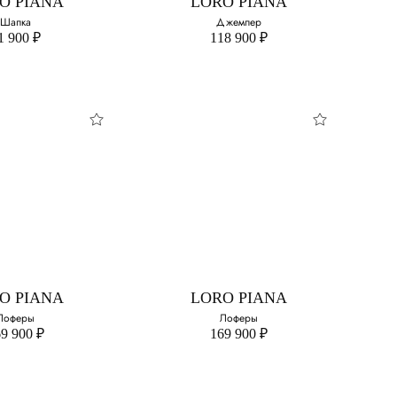
O PIANA
LORO PIANA
Шапка
Джемпер
1 900 ₽
118 900 ₽
O PIANA
LORO PIANA
Шапка
Джемпер
свой размер:
Выберите свой размер:
42
O PIANA
LORO PIANA
Лоферы
Лоферы
9 900 ₽
169 900 ₽