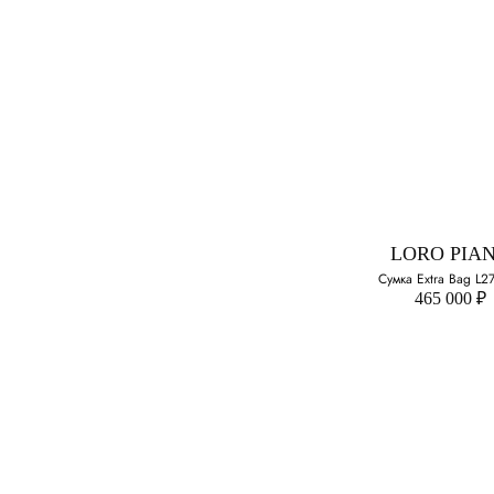
LORO PIA
Сумка Extra Bag L2
465 000 ₽