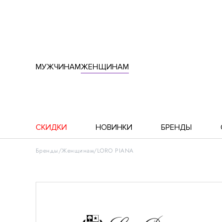
МУЖЧИНАМ
ЖЕНЩИНАМ
СКИДКИ
НОВИНКИ
БРЕНДЫ
Бренды
Женщинам
LORO PIANA