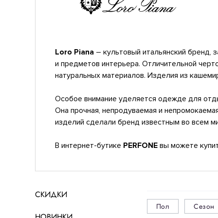
Loro Piana
– культовый итальянский бренд, 
и предметов интерьера. Отличительной черт
натуральных материалов. Изделия из кашемира
Особое внимание уделяется одежде для отдых
Она прочная, непродуваемая и непромокаемая
изделий сделали бренд известным во всем м
В интернет-бутике
PERFONE
вы можете купить
СКИДКИ
Пол
Сезон
НОВИНКИ