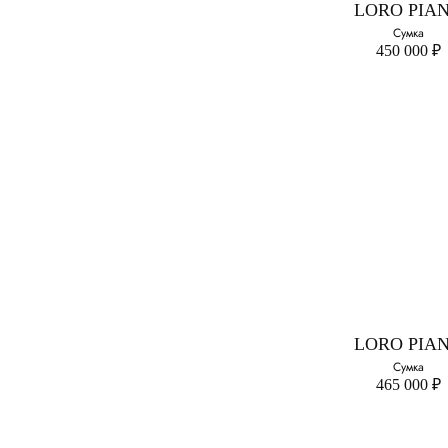
LORO PIA
39
Сумка
450 000 ₽
41
LORO PIA
Сумка
465 000 ₽