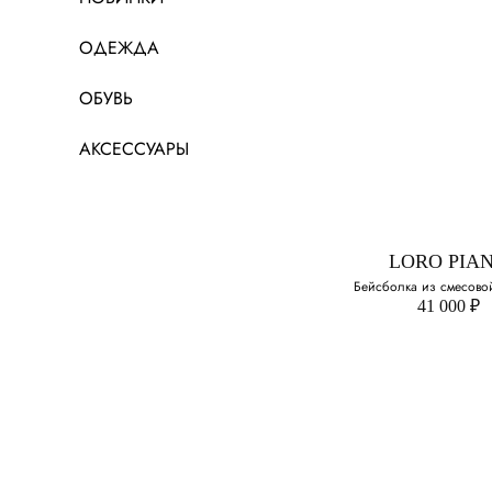
ОДЕЖДА
ОБУВЬ
АКСЕССУАРЫ
LORO PIA
Бейсболка из смесово
41 000 ₽
LORO PIA