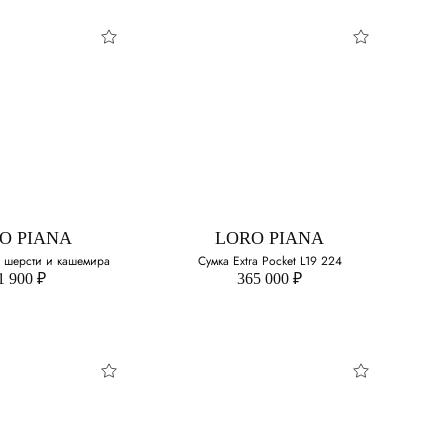
O PIANA
LORO PIANA
 шерсти и кашемира
Сумка Extra Pocket L19 224
1 900 ₽
365 000 ₽
O PIANA