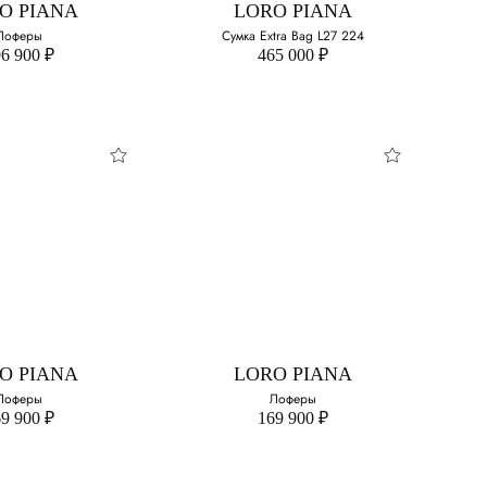
O PIANA
LORO PIANA
Лоферы
Сумка Extra Bag L27 224
6 900 ₽
465 000 ₽
O PIANA
оферы
свой размер:
O PIANA
LORO PIANA
Лоферы
Лоферы
9 900 ₽
169 900 ₽