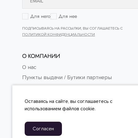
Для него
Для нее
ПОДПИСЫВАЯСЬ НА РАССЫЛКИ, ВЫ СОГЛАШАЕТЕСЬ С
ПОЛИТИКОЙ КОНФИДЕНЦИАЛЬНОСТИ
О КОМПАНИИ
О нас
Пункты выдачи / Бутики партнеры
Контакты
Карьера
Оставаясь на сайте, вы
соглашаетесь
с
FAQ
использованием файлов cookie.
Согласен