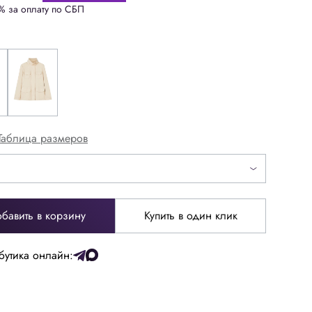
% за оплату по СБП
Таблица размеров
бавить в корзину
Купить в один клик
46
48
бутика онлайн:
58
60