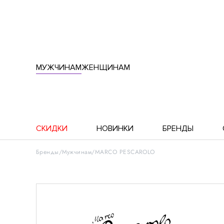
МУЖЧИНАМ
ЖЕНЩИНАМ
СКИДКИ
НОВИНКИ
БРЕНДЫ
Бренды
Мужчинам
MARCO PESCAROLO