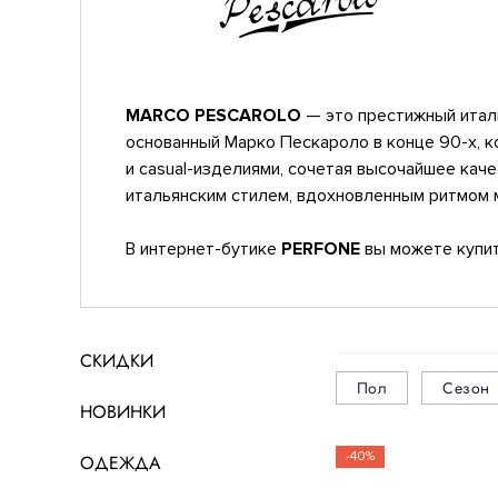
MARCO PESCAROLO
— это престижный итал
основанный Марко Пескароло в конце 90-х, 
и casual-изделиями, сочетая высочайшее кач
итальянским стилем, вдохновленным ритмом 
В интернет-бутике
PERFONE
вы можете купит
СКИДКИ
Пол
Сезон
НОВИНКИ
-40%
ОДЕЖДА