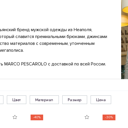
ьянский бренд мужской одежды из Неаполя,
который славится премиальными брюками, джинсами
ество материалов с современным, утонченным
мегаполиса.
ь MARCO PESCAROLO с доставкой по всей России.
Цвет
Материал
Размер
Цена
-40%
-30%