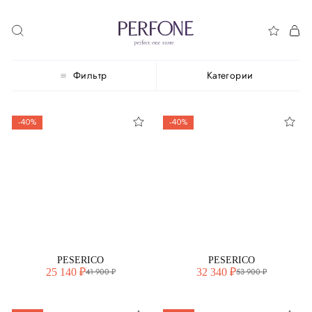
Фильтр
Категории
-40%
-40%
PESERICO
PESERICO
25 140 ₽
32 340 ₽
41 900 ₽
53 900 ₽