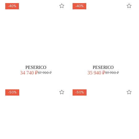
-40%
-40%
PESERICO
PESERICO
34 740 ₽
35 940 ₽
57 900 ₽
59 900 ₽
-50%
-50%