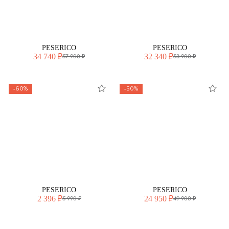
PESERICO
PESERICO
34 740 ₽
32 340 ₽
57 900 ₽
53 900 ₽
-60%
-50%
PESERICO
PESERICO
2 396 ₽
24 950 ₽
5 990 ₽
49 900 ₽