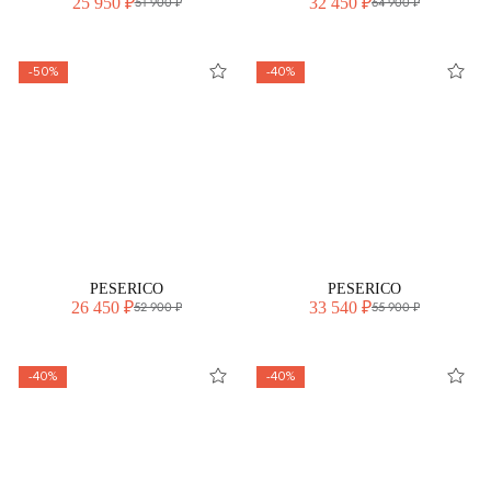
25 950 ₽
32 450 ₽
51 900 ₽
64 900 ₽
-50%
-40%
PESERICO
PESERICO
26 450 ₽
33 540 ₽
52 900 ₽
55 900 ₽
-40%
-40%