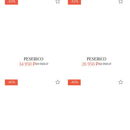
-50%
-50%
PESERICO
PESERICO
34 950 ₽
26 950 ₽
69 900 ₽
53 900 ₽
-40%
-40%