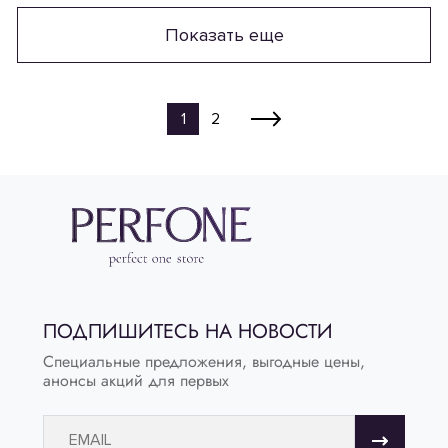
Показать еще
1
2
ПОДПИШИТЕСЬ НА НОВОСТИ
Специальные предложения, выгодные цены,
анонсы акций для первых