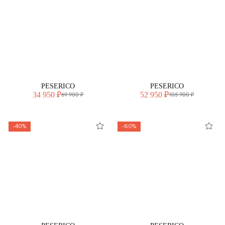
PESERICO
PESERICO
34 950 ₽
52 950 ₽
69 900 ₽
105 900 ₽
-40%
-60%