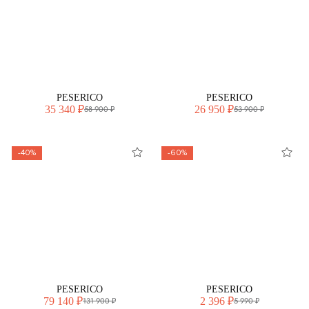
PESERICO
PESERICO
35 340 ₽
26 950 ₽
58 900 ₽
53 900 ₽
-40%
-60%
PESERICO
PESERICO
79 140 ₽
2 396 ₽
131 900 ₽
5 990 ₽