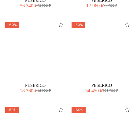
PESERICO
PESERICO
56 340 ₽
17 960 ₽
93 900 ₽
44 900 ₽
-60%
-50%
PESERICO
PESERICO
18 360 ₽
54 450 ₽
45 900 ₽
108 900 ₽
-50%
-60%