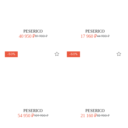
PESERICO
PESERICO
40 950 ₽
17 960 ₽
81 900 ₽
44 900 ₽
-50%
-60%
PESERICO
PESERICO
54 950 ₽
21 160 ₽
109 900 ₽
52 900 ₽