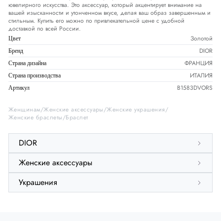
ювелирного искусства. Это аксессуар, который акцентирует внимание на
вашей изысканности и утонченном вкусе, делая ваш образ завершенным и
стильным. Купить его можно по привлекательной цене с удобной
доставкой по всей России.
Золотой
Цвет
DIOR
Бренд
ФРАНЦИЯ
Страна дизайна
ИТАЛИЯ
Страна производства
B1583DVORS
Артикул
Женщинам
Женские аксессуары
Женские украшения
Женские браслеты
Браслет
DIOR
Женские аксессуары
Украшения