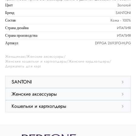
Золотой
Цвет
SANTONI
Бренд
Кожа - 100%
Состав
ИТАЛИЯ
Страна дизайна
ИТАЛИЯ
Страна производства
DFPGA 2693FO-HLPG
Артикул
Женщинам
Женские аксессуары
Женские кошельки и картхолдеры
Женские кардхолдеры
Держатель для карт
SANTONI
Женские аксессуары
Кошельки и картхолдеры