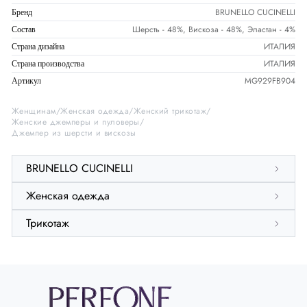
BRUNELLO CUCINELLI
Бренд
Шерсть - 48%, Вискоза - 48%, Эластан - 4%
Состав
ИТАЛИЯ
Страна дизайна
ИТАЛИЯ
Страна производства
MG929FB904
Артикул
Женщинам
Женская одежда
Женский трикотаж
Женские джемперы и пуловеры
Джемпер из шерсти и вискозы
BRUNELLO CUCINELLI
Женская одежда
Трикотаж