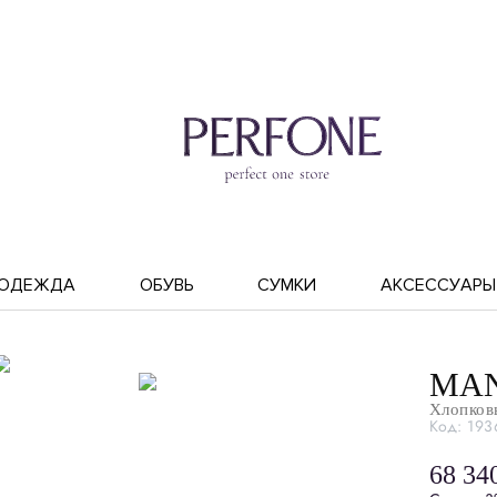
ОДЕЖДА
ОБУВЬ
СУМКИ
АКСЕССУАРЫ
MAN
Хлопков
Код: 193
68 34