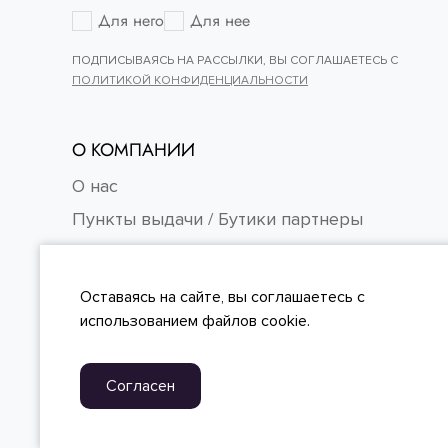
36.5
Для него
Для нее
37.5
ПОДПИСЫВАЯСЬ НА РАССЫЛКИ, ВЫ СОГЛАШАЕТЕСЬ С
ПОЛИТИКОЙ КОНФИДЕНЦИАЛЬНОСТИ
42
О КОМПАНИИ
О нас
Пункты выдачи / Бутики партнеры
Контакты
Карьера
Оставаясь на сайте, вы
соглашаетесь
с
FAQ
использованием файлов cookie.
Согласен