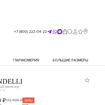
+7 (800) 222-04-22
ПАРФЮМЕРИЯ
БОЛЬШИЕ РАЗМЕРЫ
DELLI
ый джемпер
674
0 ₽
113 900 ₽
(40%)