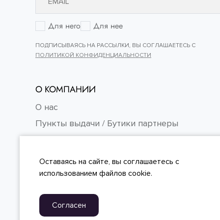
Для него
Для нее
ПОДПИСЫВАЯСЬ НА РАССЫЛКИ, ВЫ СОГЛАШАЕТЕСЬ С
ПОЛИТИКОЙ КОНФИДЕНЦИАЛЬНОСТИ
О КОМПАНИИ
О нас
Пункты выдачи / Бутики партнеры
Контакты
Карьера
Оставаясь на сайте, вы
соглашаетесь
с
FAQ
использованием файлов cookie.
Согласен