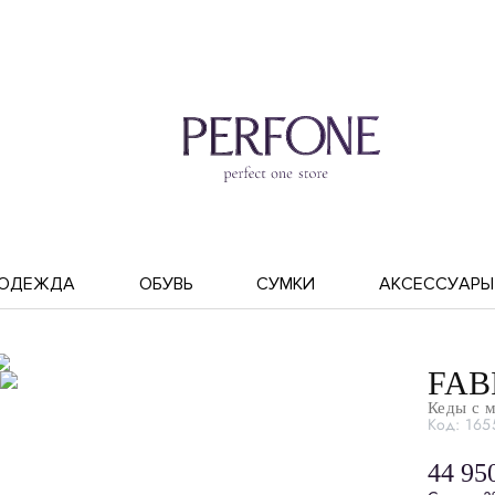
ОДЕЖДА
ОБУВЬ
СУМКИ
АКСЕССУАРЫ
FAB
Кеды с 
Код: 165
44 95