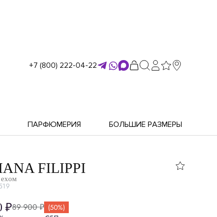
+7 (800) 222-04-22
ПАРФЮМЕРИЯ
БОЛЬШИЕ РАЗМЕРЫ
IANA FILIPPI
мехом
519
0 ₽
89 900 ₽
(50%)