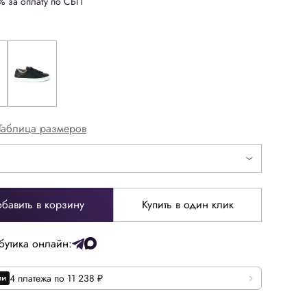
% за оплату по СБП
Таблица размеров
бавить в корзину
Купить в один клик
35
35.5
бутика онлайн:
38
38.5
4 платежа по 11 238 ₽
41
41.5