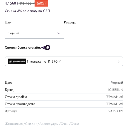
118 900 ₽
(60%)
47 560 ₽
Скидка 3% за оплату по СБП
Цвет:
Размер:
Черный
Стилист бутика онлайн:
4 платежа по 11 890 ₽
Черный
Цвет
IC-BERLIN
Бренд
ГЕРМАНИЯ
Страна дизайна
ГЕРМАНИЯ
Страна производства
IB-AMG 02
Артикул
Женщинам
Скидки
Аксессуары
Очки
Очки