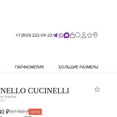
+7 (800) 222-04-22
ПАРФЮМЕРИЯ
БОЛЬШИЕ РАЗМЕРЫ
NELLO CUCINELLI
ое платье
007
40 ₽
317 900 ₽
(40%)