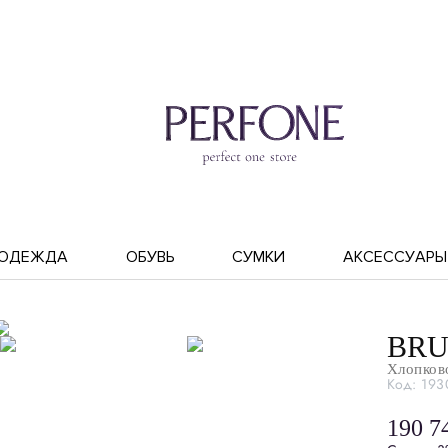
ОДЕЖДА
ОБУВЬ
СУМКИ
АКСЕССУАРЫ
BRU
Хлопков
Код: 193
190 7