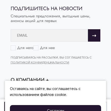
ПОДПИШИТЕСЬ НА НОВОСТИ
Специальные предложения, выгодные цены,
анонсы акций для первых
Для него
Для нее
ПОДПИСЫВАЯСЬ НА РАССЫЛКИ, ВЫ СОГЛАШАЕТЕСЬ С
ПОЛИТИКОЙ КОНФИДЕНЦИАЛЬНОСТИ
О КОМПАНИИ
ОНЛАЙН - ПОКУПКИ
Оставаясь на сайте, вы
соглашаетесь
с
использованием файлов cookie.
КЛИЕНТСКИЙ СЕРВИС
Добавить в корзину
Купить в один клик
Согласен