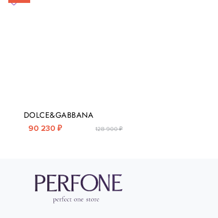
DOLCE&GABBANA
90 230 ₽
128 900 ₽