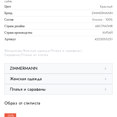
сайте.
Красный
Цвет
ZIMMERMANN
Бренд
Хлопок - 100%
Состав
АВСТРАЛИЯ
Страна дизайна
КИТАЙ
Страна производства
4225DSS251
Артикул
Женщинам
Женская одежда
Платья и сарафаны
Сарафаны
Платье из хлопка
ZIMMERMANN
Женская одежда
Платья и сарафаны
Образ от стилиста
-30%