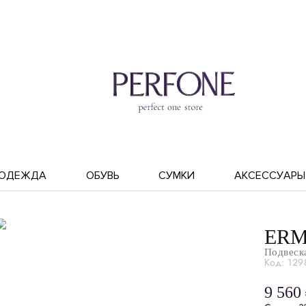
ОДЕЖДА
ОБУВЬ
СУМКИ
АКСЕССУАРЫ
ERM
Подвеск
Код: 129
9 560