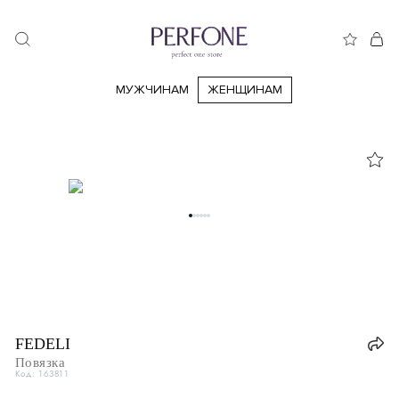
МУЖЧИНАМ
ЖЕНЩИНАМ
Черный
FEDELI
Серый
Повязка
Код: 163811
Коричневый