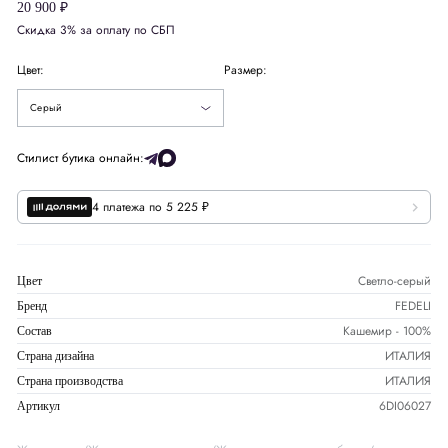
20 900 ₽
Скидка 3% за оплату по СБП
Белый
Цвет:
Размер:
Бежевый
Серый
Стилист бутика онлайн:
4 платежа по 5 225 ₽
Светло-серый
Цвет
FEDELI
Бренд
Кашемир - 100%
Состав
ИТАЛИЯ
Страна дизайна
ИТАЛИЯ
Страна производства
6DI06027
Артикул