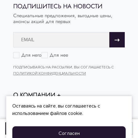
ПОДПИШИТЕСЬ НА НОВОСТИ
Специальные предложения, выгодные цены,
анонсы акций для первых
Для него
Для нее
ПОДПИСЫВАЯСЬ НА РАССЫЛКИ, ВЫ СОГЛАШАЕТЕСЬ С
ПОЛИТИКОЙ КОНФИДЕНЦИАЛЬНОСТИ
О КОМПАНИИ
ОНЛАЙН - ПОКУПКИ
Оставаясь на сайте, вы
соглашаетесь
с
использованием файлов cookie.
КЛИЕНТСКИЙ СЕРВИС
Добавить в корзину
Купить в один клик
Согласен