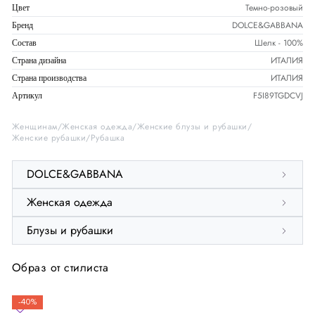
Темно-розовый
Цвет
DOLCE&GABBANA
Бренд
Шелк - 100%
Состав
ИТАЛИЯ
Страна дизайна
ИТАЛИЯ
Страна производства
F5I89TGDCVJ
Артикул
Женщинам
Женская одежда
Женские блузы и рубашки
Женские рубашки
Рубашка
DOLCE&GABBANA
Женская одежда
Блузы и рубашки
Образ от стилиста
-40%