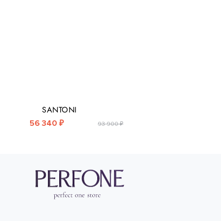
SANTONI
56 340 ₽
93 900 ₽