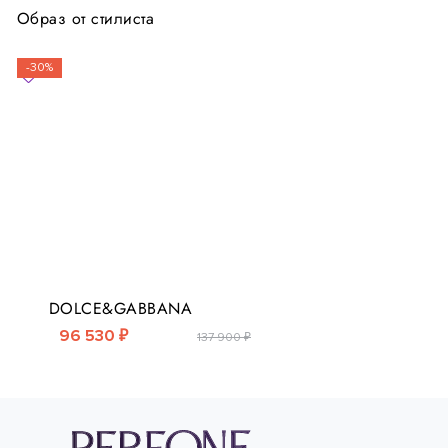
Образ от стилиста
-30%
DOLCE&GABBANA
96 530 ₽
137 900 ₽