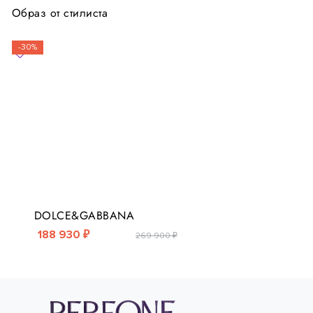
Образ от стилиста
-30%
DOLCE&GABBANA
188 930 ₽
269 900 ₽