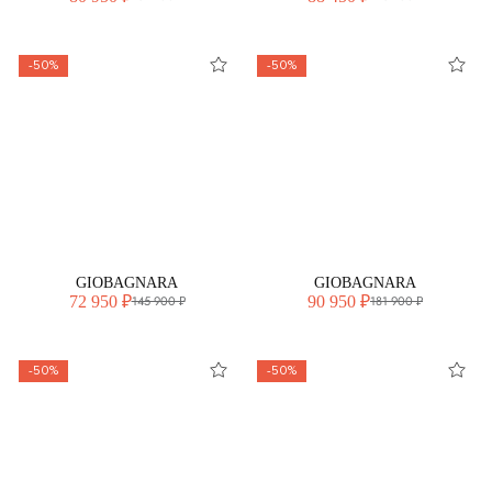
-50%
-50%
GIOBAGNARA
GIOBAGNARA
72 950 ₽
90 950 ₽
145 900 ₽
181 900 ₽
-50%
-50%