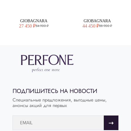
GIOBAGNARA
GIOBAGNARA
27 450 ₽
44 450 ₽
54 900 ₽
88 900 ₽
ПОДПИШИТЕСЬ НА НОВОСТИ
Специальные предложения, выгодные цены,
анонсы акций для первых