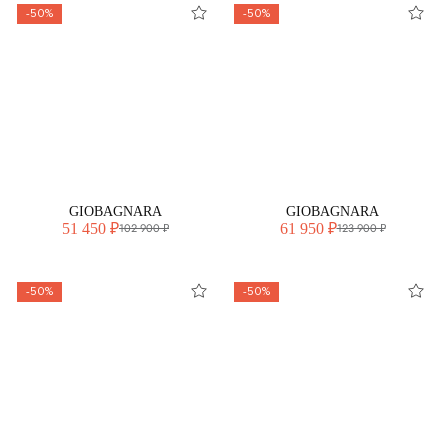
-50%
-50%
GIOBAGNARA
GIOBAGNARA
51 450 ₽
61 950 ₽
102 900 ₽
123 900 ₽
-50%
-50%