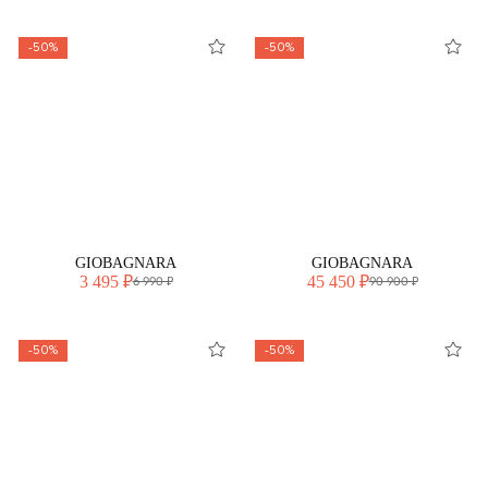
-50%
-50%
GIOBAGNARA
GIOBAGNARA
3 495 ₽
45 450 ₽
6 990 ₽
90 900 ₽
-50%
-50%