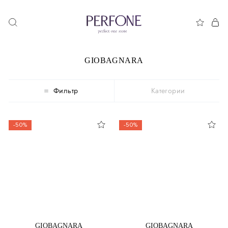
GIOBAGNARA
Фильтр
Категории
-50%
-50%
GIOBAGNARA
GIOBAGNARA