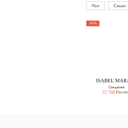
Пол
Сезон
-60%
ISABEL MAR
Сандалии
22 760 ₽
56 900