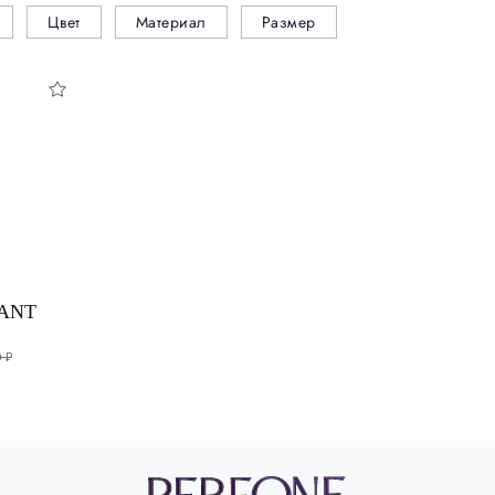
Цвет
Материал
Размер
ANT
 ₽