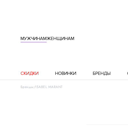
МУЖЧИНАМ
ЖЕНЩИНАМ
СКИДКИ
НОВИНКИ
БРЕНДЫ
Бренды
ISABEL MARANT