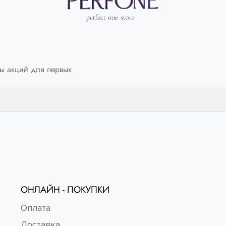
ANT
змер:
ы акций для первых
ОНЛАЙН - ПОКУПКИ
Оплата
Доставка