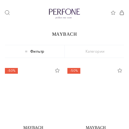
MAYBACH
Фильтр
Категории
-50%
-50%
MAYBACH
MAYBACH