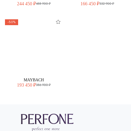
244 450 ₽
166 450 ₽
488 900 ₽
332 900 ₽
-50%
MAYBACH
193 450 ₽
386 900 ₽