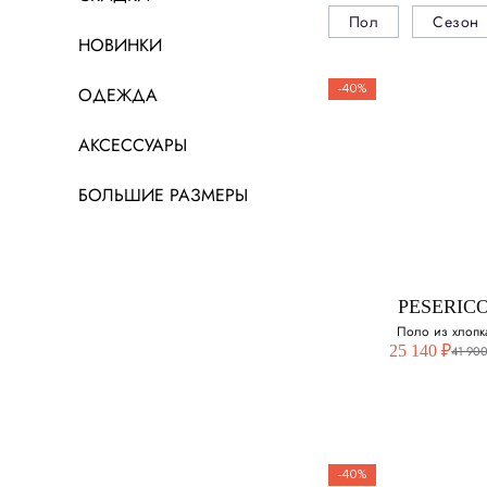
Пол
Сезон
НОВИНКИ
-40%
ОДЕЖДА
АКСЕССУАРЫ
БОЛЬШИЕ РАЗМЕРЫ
PESERIC
Поло из хлопк
25 140 ₽
41 900
-40%