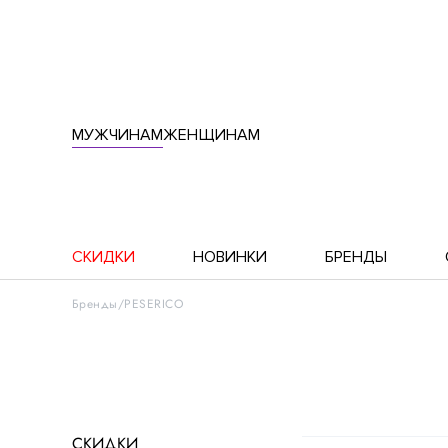
МУЖЧИНАМ
ЖЕНЩИНАМ
СКИДКИ
НОВИНКИ
БРЕНДЫ
Бренды
PESERICO
СКИДКИ