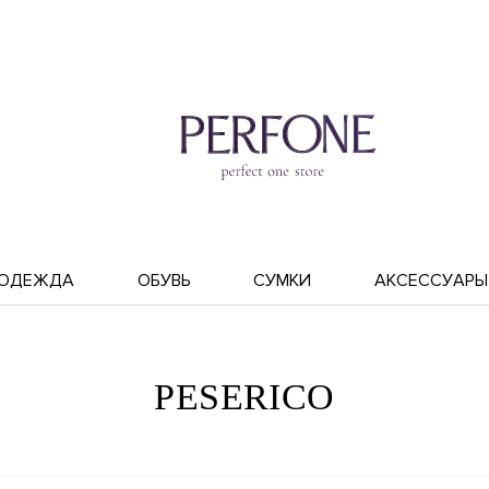
ОДЕЖДА
ОБУВЬ
СУМКИ
АКСЕССУАРЫ
PESERICO