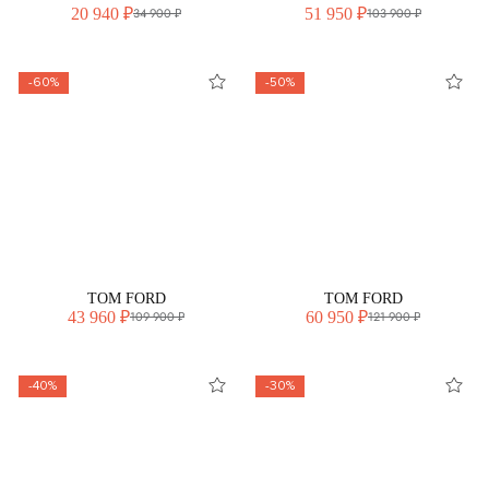
20 940 ₽
51 950 ₽
34 900 ₽
103 900 ₽
-60%
-50%
TOM FORD
TOM FORD
43 960 ₽
60 950 ₽
109 900 ₽
121 900 ₽
-40%
-30%