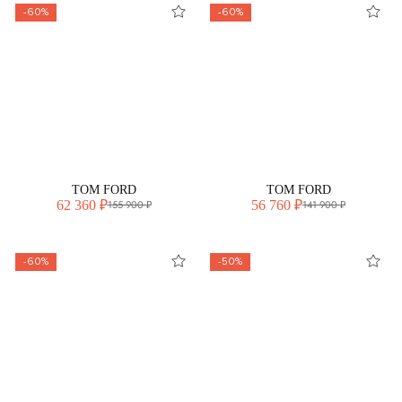
-60%
-60%
TOM FORD
TOM FORD
62 360 ₽
56 760 ₽
155 900 ₽
141 900 ₽
-60%
-50%