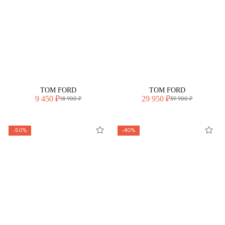
TOM FORD
TOM FORD
9 450 ₽
29 950 ₽
18 900 ₽
59 900 ₽
-50%
-40%