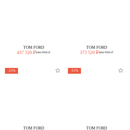
TOM FORD
TOM FORD
437 520 ₽
373 520 ₽
546 900 ₽
466 900 ₽
-20%
-50%
TOM FORD
TOM FORD