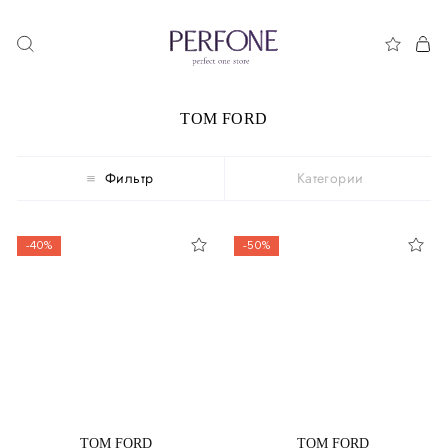
TOM FORD
Фильтр
Категории
-40%
-50%
TOM FORD
TOM FORD