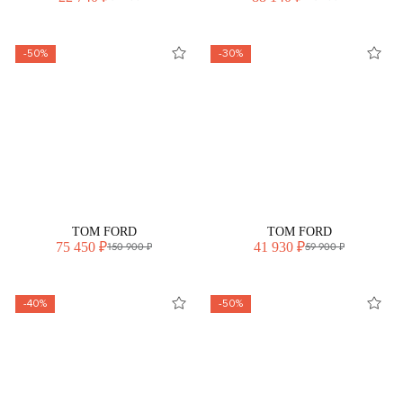
-50%
-30%
TOM FORD
TOM FORD
75 450 ₽
41 930 ₽
150 900 ₽
59 900 ₽
-40%
-50%