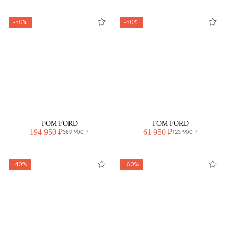
-50%
-50%
TOM FORD
TOM FORD
194 950 ₽
61 950 ₽
389 900 ₽
123 900 ₽
-40%
-60%