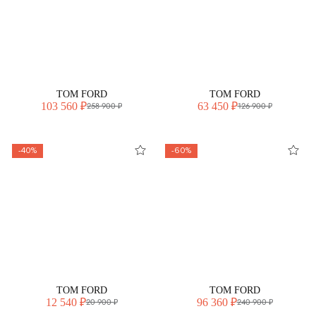
TOM FORD
TOM FORD
103 560 ₽
63 450 ₽
258 900 ₽
126 900 ₽
-40%
-60%
TOM FORD
TOM FORD
12 540 ₽
96 360 ₽
20 900 ₽
240 900 ₽