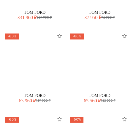
TOM FORD
TOM FORD
331 960 ₽
37 950 ₽
829 900 ₽
75 900 ₽
-60%
-60%
TOM FORD
TOM FORD
63 960 ₽
65 560 ₽
159 900 ₽
163 900 ₽
-60%
-50%