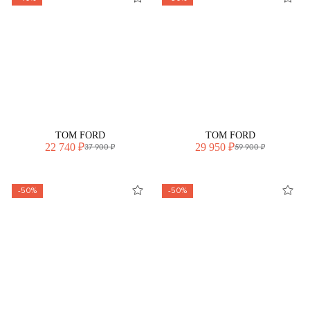
TOM FORD
TOM FORD
22 740 ₽
29 950 ₽
37 900 ₽
59 900 ₽
-50%
-50%