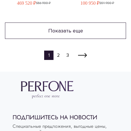
469 520 ₽
100 950 ₽
586 900 ₽
201 900 ₽
Показать еще
1
2
3
ПОДПИШИТЕСЬ НА НОВОСТИ
Специальные предложения, выгодные цены,