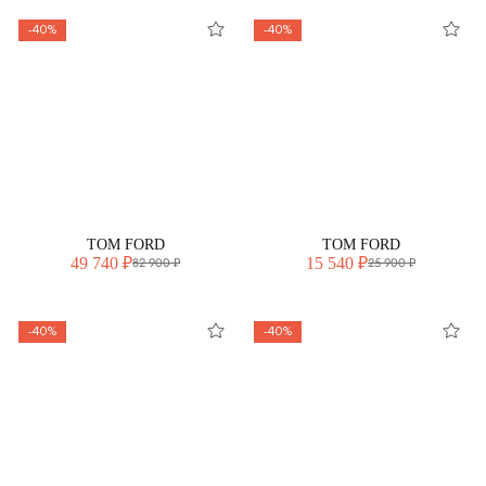
-40%
-40%
TOM FORD
TOM FORD
49 740 ₽
15 540 ₽
82 900 ₽
25 900 ₽
-40%
-40%