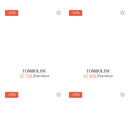
-20%
-50%
TOMBOLINI
TOMBOLINI
32 720 ₽
12 450 ₽
40 900 ₽
24 900 ₽
-50%
-50%