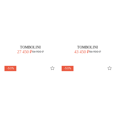
TOMBOLINI
TOMBOLINI
27 450 ₽
43 450 ₽
54 900 ₽
86 900 ₽
-50%
-50%