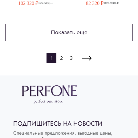
102 320 ₽
82 320 ₽
127 900 ₽
102 900 ₽
Показать еще
1
2
3
ПОДПИШИТЕСЬ НА НОВОСТИ
Специальные предложения, выгодные цены,