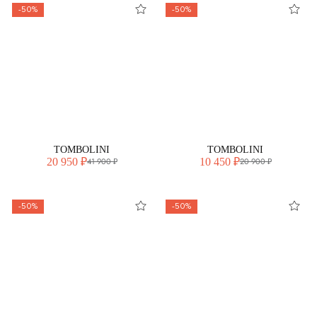
-50%
-50%
TOMBOLINI
TOMBOLINI
20 950 ₽
10 450 ₽
41 900 ₽
20 900 ₽
-50%
-50%