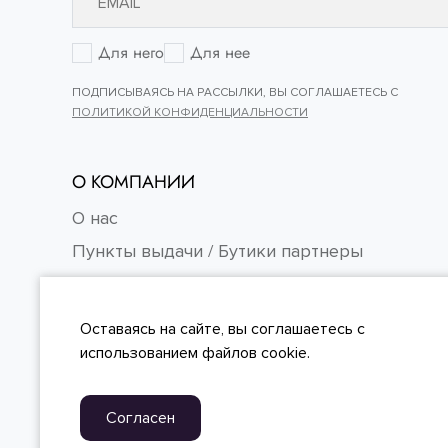
Для него
Для нее
ПОДПИСЫВАЯСЬ НА РАССЫЛКИ, ВЫ СОГЛАШАЕТЕСЬ С
ПОЛИТИКОЙ КОНФИДЕНЦИАЛЬНОСТИ
О КОМПАНИИ
О нас
Пункты выдачи / Бутики партнеры
Контакты
Карьера
Оставаясь на сайте, вы
соглашаетесь
с
FAQ
использованием файлов cookie.
Согласен