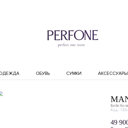
ОДЕЖДА
ОБУВЬ
СУМКИ
АКСЕССУАРЫ
MAN
Бейсбол
Код: 155
49 90