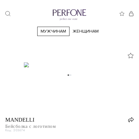
МУЖЧИНАМ
ЖЕНЩИНАМ
M
MANDELLI
Бейсболка с логотипом
L
Код: 203674