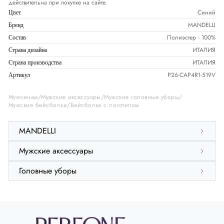
действительна при покупке на сайте.
Синий
Цвет
MANDELLI
Бренд
Полиэстер - 100%
Состав
ИТАЛИЯ
Страна дизайна
ИТАЛИЯ
Страна производства
P26-CAP4R1-519V
Артикул
Мужчинам
Мужские аксессуары
Мужские головные уборы
Мужские бейсболки
Бейсболка с логотипом
MANDELLI
Мужские аксессуары
Головные уборы