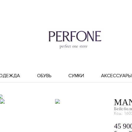
ОДЕЖДА
ОБУВЬ
СУМКИ
АКСЕССУАРЫ
MAN
Бейсбол
Код: 160
45 90