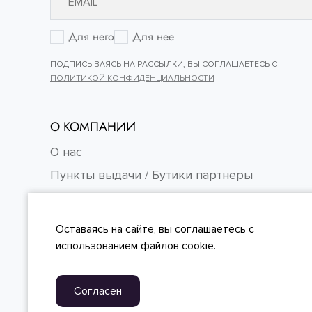
Для него
Для нее
ПОДПИСЫВАЯСЬ НА РАССЫЛКИ, ВЫ СОГЛАШАЕТЕСЬ С
ПОЛИТИКОЙ КОНФИДЕНЦИАЛЬНОСТИ
О КОМПАНИИ
О нас
Пункты выдачи / Бутики партнеры
Контакты
Карьера
Оставаясь на сайте, вы
соглашаетесь
с
FAQ
использованием файлов cookie.
Согласен