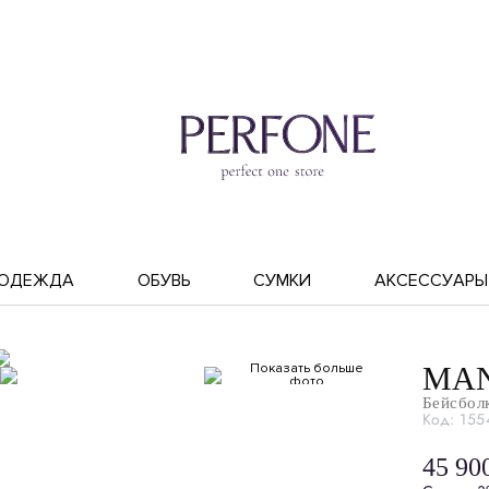
ОДЕЖДА
ОБУВЬ
СУМКИ
АКСЕССУАРЫ
Показать больше
MAN
фото
Бейсбол
Код: 155
45 90