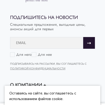
ПОДПИШИТЕСЬ НА НОВОСТИ
Специальные предложения, выгодные цены,
анонсы акций для первых
Для него
Для нее
ПОДПИСЫВАЯСЬ НА РАССЫЛКИ, ВЫ СОГЛАШАЕТЕСЬ С
ПОЛИТИКОЙ КОНФИДЕНЦИАЛЬНОСТИ
О КОМПАНИИ
ОНЛАЙН - ПОКУПКИ
Оставаясь на сайте, вы
соглашаетесь
с
использованием файлов cookie.
КЛИЕНТСКИЙ СЕРВИС