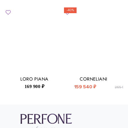
-40%
LORO PIANA
CORNELIANI
169 900 ₽
159 540 ₽
265 900