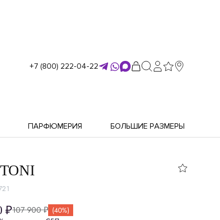
+7 (800) 222-04-22
ПАРФЮМЕРИЯ
БОЛЬШИЕ РАЗМЕРЫ
TONI
721
0 ₽
107 900 ₽
(40%)