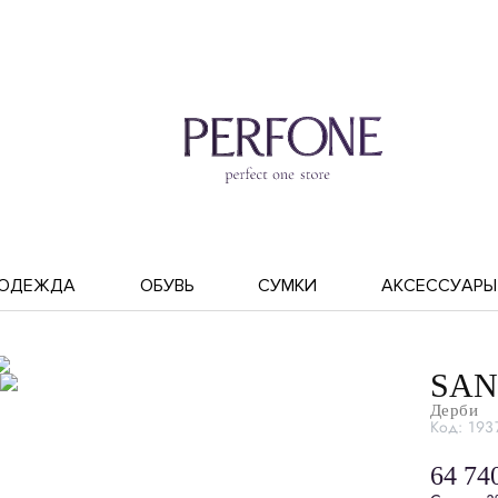
ОДЕЖДА
ОБУВЬ
СУМКИ
АКСЕССУАРЫ
SAN
Дерби
Код: 193
64 74