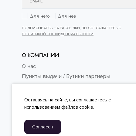
Для него
Для нее
ПОДПИСЫВАЯСЬ НА РАССЫЛКИ, ВЫ СОГЛАШАЕТЕСЬ С
ПОЛИТИКОЙ КОНФИДЕНЦИАЛЬНОСТИ
О КОМПАНИИ
О нас
Пункты выдачи / Бутики партнеры
Контакты
Карьера
Оставаясь на сайте, вы
соглашаетесь
с
FAQ
использованием файлов cookie.
Согласен