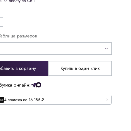
% за оплату по СБП
Таблица размеров
бавить в корзину
Купить в один клик
бутика онлайн:
4 платежа по 16 185 ₽
40.5
40
43
44