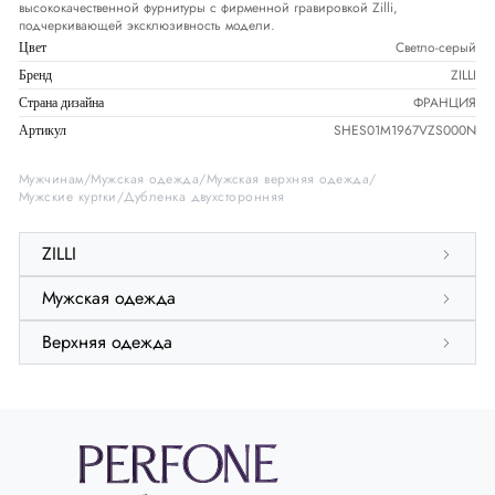
высококачественной фурнитуры с фирменной гравировкой Zilli,
подчеркивающей эксклюзивность модели.
Светло-серый
Цвет
ZILLI
Бренд
ФРАНЦИЯ
Страна дизайна
SHES01M1967VZS000N
Артикул
Мужчинам
Мужская одежда
Мужская верхняя одежда
Мужские куртки
Дубленка двухсторонняя
ZILLI
Мужская одежда
Верхняя одежда