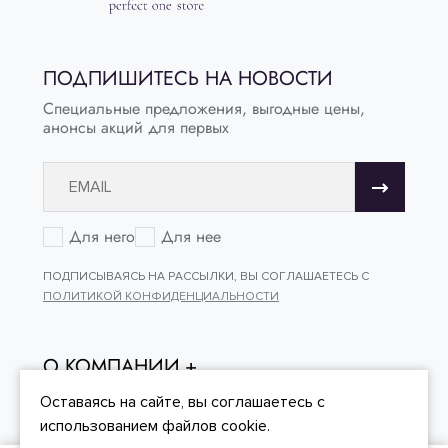
ПОДПИШИТЕСЬ НА НОВОСТИ
Специальные предложения, выгодные цены,
анонсы акций для первых
Для него
Для нее
ПОДПИСЫВАЯСЬ НА РАССЫЛКИ, ВЫ СОГЛАШАЕТЕСЬ С
ПОЛИТИКОЙ КОНФИДЕНЦИАЛЬНОСТИ
О КОМПАНИИ
ОНЛАЙН - ПОКУПКИ
Оставаясь на сайте, вы
соглашаетесь
с
использованием файлов cookie.
КЛИЕНТСКИЙ СЕРВИС