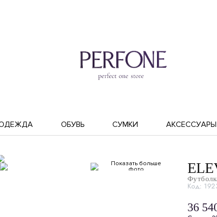
ОДЕЖДА
ОБУВЬ
СУМКИ
АКСЕССУАРЫ
Показать больше
ELE
фото
Футболк
Код: 192
36 54