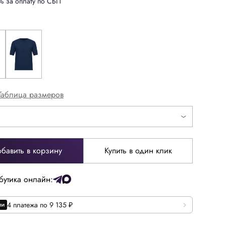
% за оплату по СБП
Таблица размеров
бавить в корзину
Купить в один клик
52
54
бутика онлайн:
64
66
4 платежа по 9 135 ₽