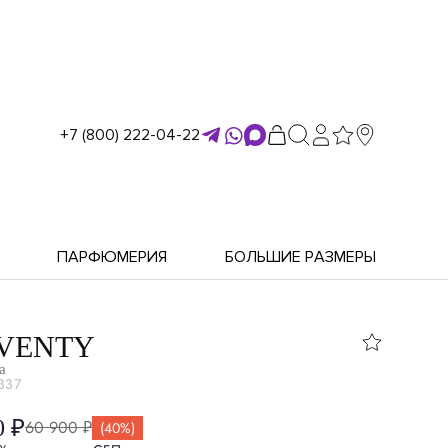
+7 (800) 222-04-22
ПАРФЮМЕРИЯ
БОЛЬШИЕ РАЗМЕРЫ
VENTY
а
337
0 ₽
60 900 ₽
(40%)