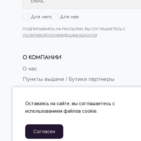
Для него
Для нее
ПОДПИСЫВАЯСЬ НА РАССЫЛКИ, ВЫ СОГЛАШАЕТЕСЬ С
ПОЛИТИКОЙ КОНФИДЕНЦИАЛЬНОСТИ
О КОМПАНИИ
О нас
Пункты выдачи / Бутики партнеры
Контакты
Карьера
Оставаясь на сайте, вы
соглашаетесь
с
FAQ
использованием файлов cookie.
Согласен