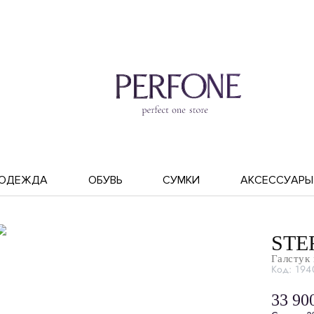
ОДЕЖДА
ОБУВЬ
СУМКИ
АКСЕССУАРЫ
STE
Галстук 
Код: 194
33 90