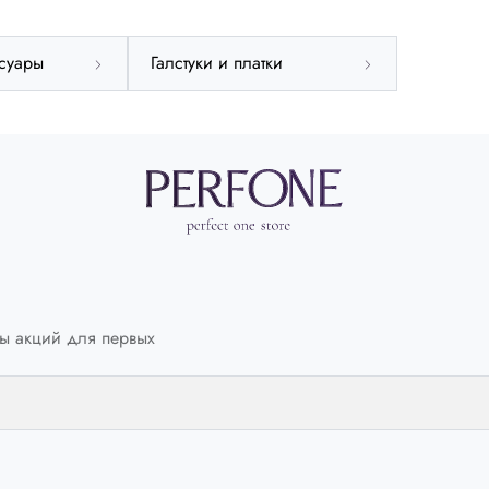
суары
Галстуки и платки
ы акций для первых