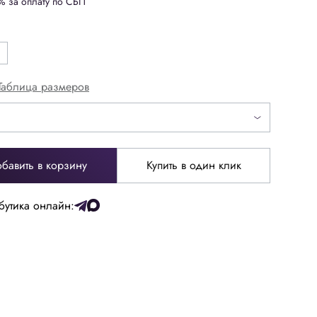
% за оплату по СБП
Таблица размеров
бавить в корзину
Купить в один клик
бутика онлайн:
52
54
64
66