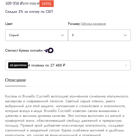
219 900 ₽
(50%)
109 950 ₽
Скидка 3% за оплату по СБП
США
US
36
Цвет:
Размер:
Таблица размеров
Европа
EU
46
S
Серый
S
Деним
DNM
30-31
Стилист бутика онлайн:
Обхват груди
СМ
90-93
4 платежа по 27 488 ₽
Обхват талии
СМ
78-82
Описание
Обхват бедер
СМ
95-98
Костюм от Brunello Cucinelli воплощает утончённое сочетание итальянского
мастерства и современной легкости. Светлый серый оттенок, умело
выбранный для этой модели, напоминает о спокойствии и элегантности,
которые всегда в моде. Brunello Cucinelli известен своим вниманием к
деталям и высоким уровнем качества. Этот костюм выполнен из мягкой и
комфортной ткани, обеспечивающей свободу движений и прекрасную
посадку. Прямой крой добавляет классическую элегантность, создавая
лаконичный и аккуратный силуэт. Куртка снабжена молнией и удобным
капюшоном, что делает её функциональной и практичной.