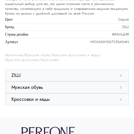
идеальный выбор для тех, кто ценит слияние стиля и утонченного
качества, сочетающего в себе традиции и современные модные тенденции.
Купить их можно с удобной доставкой по всей России.
Серый
Цвет
ZILLI
Бренд
ФРАНЦИЯ
Страна дизайна
H0141AM1067VZBA04N
Артикул
Мужчинам
Мужская обувь
Мужские кроссовки и кеды
Мужские кроссовки
Кроссовки
ZILLI
Мужская обувь
Кроссовки и кеды