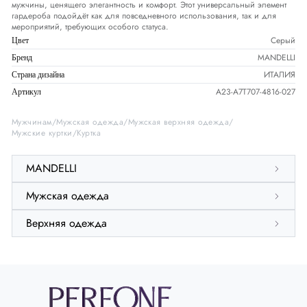
мужчины, ценящего элегантность и комфорт. Этот универсальный элемент
гардероба подойдёт как для повседневного использования, так и для
мероприятий, требующих особого статуса.
Серый
Цвет
MANDELLI
Бренд
ИТАЛИЯ
Страна дизайна
A23-A7T707-4816-027
Артикул
Мужчинам
Мужская одежда
Мужская верхняя одежда
Мужские куртки
Куртка
MANDELLI
Мужская одежда
Верхняя одежда