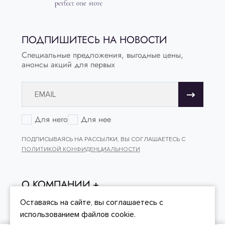
ПОДПИШИТЕСЬ НА НОВОСТИ
Специальные предложения, выгодные цены,
анонсы акций для первых
Для него
Для нее
ПОДПИСЫВАЯСЬ НА РАССЫЛКИ, ВЫ СОГЛАШАЕТЕСЬ С
ПОЛИТИКОЙ КОНФИДЕНЦИАЛЬНОСТИ
О КОМПАНИИ
ОНЛАЙН - ПОКУПКИ
Оставаясь на сайте, вы
соглашаетесь
с
использованием файлов cookie.
КЛИЕНТСКИЙ СЕРВИС