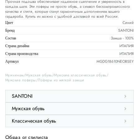
Прочная подошва обеспечивает надежное сцепление и уверенность в
каждом шаге. Эти лоферы не просто обувь, а символ бескомпромиссного
качества и стиля, которые станут гармоничным дополнением вашего
гардероба. Купить их можно с удобной доставкой по всей России.
Синий
Цвет
SANTONI
Бренд
Замша - 100%
Состав
ИТАЛИЯ
Страна дизайна
ИТАЛИЯ
Страна производства
MGDG18610NEOBSEY
Артикул
Мужчинам
Мужская обувь
Мужские классическая обувь
Мужские лоферы
Лоферы из мягкой замши
SANTONI
Мужская обувь
Классическая обувь
Образ от стилиста