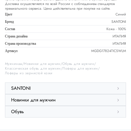
Доставка осуществляется по всей России с соблюдением стандартов
премиального сервиса. Цена действительна при покупке на сайте.
Синий
Цвет
SANTONI
Бренд
Кожа - 100%
Состав
ИТАЛИЯ
Страна дизайна
ИТАЛИЯ
Страна производства
MGDG17824TICSWLM
Артикул
Мужчинам
Новинки для мужчин
Обувь для мужчин
Классическая обувь для мужчин
Лоферы для мужчин
Лоферы из зернистой кожи
SANTONI
Новинки для мужчин
Обувь