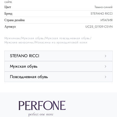
сайте.
Темно-синий
Цвет
STEFANO RICCI
Бренд
ИТАЛИЯ
Страна дизайна
UC25_G1109-CSVN
Артикул
Мужчинам
Мужская обувь
Мужская повседневная обувь
Мужские мокасины
Мокасины из крокодиловой кожи
STEFANO RICCI
Мужская обувь
Повседневная обувь