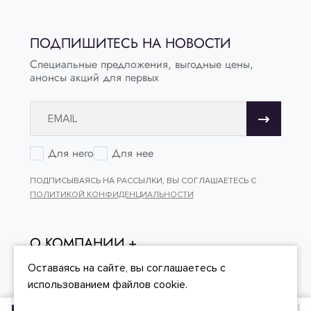
ПОДПИШИТЕСЬ НА НОВОСТИ
Специальные предложения, выгодные цены,
анонсы акций для первых
Для него
Для нее
ПОДПИСЫВАЯСЬ НА РАССЫЛКИ, ВЫ СОГЛАШАЕТЕСЬ С
ПОЛИТИКОЙ КОНФИДЕНЦИАЛЬНОСТИ
О КОМПАНИИ
ОНЛАЙН - ПОКУПКИ
Оставаясь на сайте, вы
соглашаетесь
с
использованием файлов cookie.
КЛИЕНТСКИЙ СЕРВИС