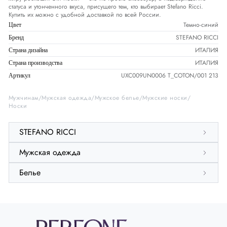
статуса и утонченного вкуса, присущего тем, кто выбирает Stefano Ricci.
Купить их можно с удобной доставкой по всей России.
Темно-синий
Цвет
STEFANO RICCI
Бренд
ИТАЛИЯ
Страна дизайна
ИТАЛИЯ
Страна производства
UXC009UN0006 T_COTON/001 213
Артикул
Мужчинам
Мужская одежда
Мужское белье
Мужские носки
Носки
STEFANO RICCI
Мужская одежда
Белье