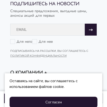
ПОДПИШИТЕСЬ НА НОВОСТИ
Специальные предложения, выгодные цены,
анонсы акций для первых
Для него
Для нее
ПОДПИСЫВАЯСЬ НА РАССЫЛКИ, ВЫ СОГЛАШАЕТЕСЬ С
ПОЛИТИКОЙ КОНФИДЕНЦИАЛЬНОСТИ
О КОМПАНИИ
ОНЛАЙН - ПОКУПКИ
Оставаясь на сайте, вы
соглашаетесь
с
использованием файлов cookie.
КЛИЕНТСКИЙ СЕРВИС
Добавить в корзину
Купить в один клик
Согласен