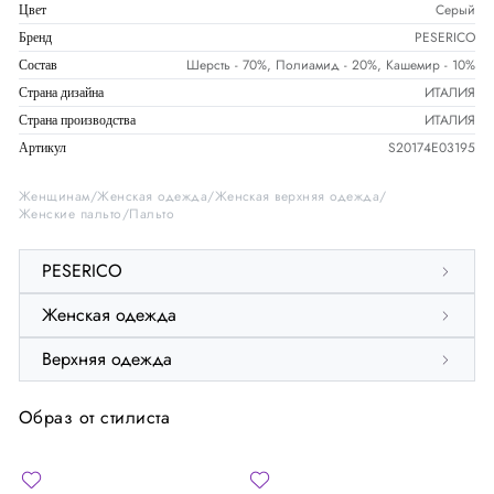
Серый
Цвет
PESERICO
Бренд
Шерсть - 70%, Полиамид - 20%, Кашемир - 10%
Состав
ИТАЛИЯ
Страна дизайна
ИТАЛИЯ
Страна производства
S20174E03195
Артикул
Женщинам
Женская одежда
Женская верхняя одежда
Женские пальто
Пальто
PESERICO
Женская одежда
Верхняя одежда
Образ от стилиста