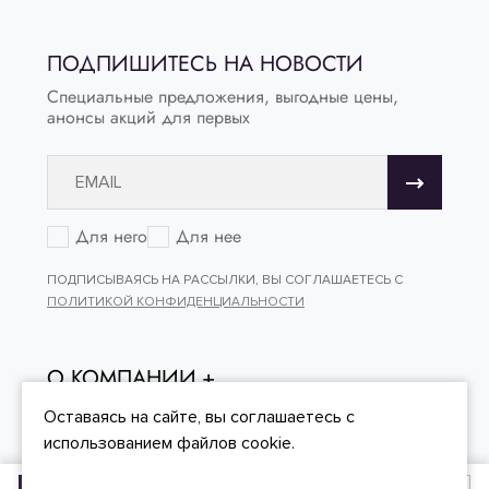
ПОДПИШИТЕСЬ НА НОВОСТИ
Специальные предложения, выгодные цены,
анонсы акций для первых
Для него
Для нее
ПОДПИСЫВАЯСЬ НА РАССЫЛКИ, ВЫ СОГЛАШАЕТЕСЬ С
ПОЛИТИКОЙ КОНФИДЕНЦИАЛЬНОСТИ
О КОМПАНИИ
ОНЛАЙН - ПОКУПКИ
Оставаясь на сайте, вы
соглашаетесь
с
использованием файлов cookie.
КЛИЕНТСКИЙ СЕРВИС