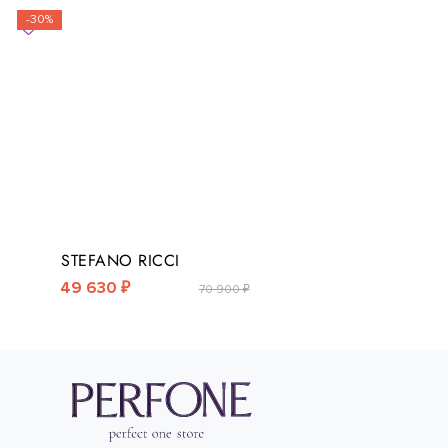
-30%
STEFANO RICCI
49 630 ₽
70 900 ₽