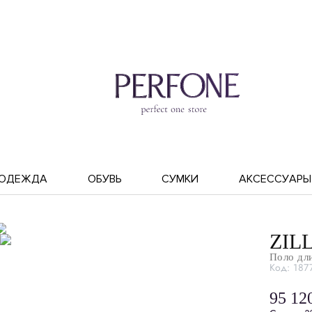
ОДЕЖДА
ОБУВЬ
СУМКИ
АКСЕССУАРЫ
ZILL
Поло дл
Код: 187
95 12