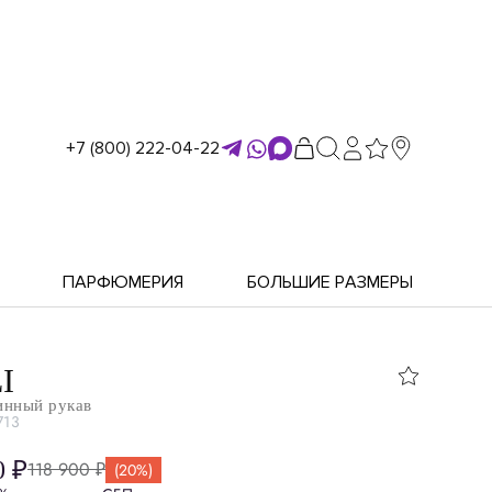
+7 (800) 222-04-22
ПАРФЮМЕРИЯ
БОЛЬШИЕ РАЗМЕРЫ
I
инный рукав
713
0 ₽
118 900 ₽
(20%)